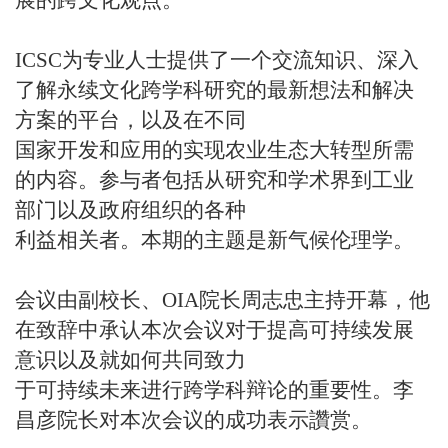
展的跨文化观点。
ICSC为专业人士提供了一个交流知识、深入
了解永续文化跨学科研究的最新想法和解决
方案的平台，以及在不同
国家开发和应用的实现农业生态大转型所需
的内容。参与者包括从研究和学术界到工业
部门以及政府组织的各种
利益相关者。本期的主题是新气候伦理学。
会议由副校长、OIA院长周志忠主持开幕，他
在致辞中承认本次会议对于提高可持续发展
意识以及就如何共同致力
于可持续未来进行跨学科辩论的重要性。李
昌彦院长对本次会议的成功表示讚赏。