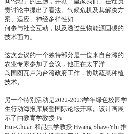
间伦理」的主题，并就「皇家我们」在谁负
责讨论中提出了看法。气候危机及其解决方
案、适应、神经多样性如
何参与社会互动，以及透过生物能源固碳的
技术面向。
这次会议的一个独特部分是一位来自台湾的
农业专家参加了会议，他正在太平洋
岛国图瓦卢为台湾政府工作，协助蔬菜种植
技术。
另一个特别活动是2022-2023学年绿色校园学
生行动海报库展暨国际论坛开幕。该计画展
示了由教育学教授 Pa
Hui-Chuan 和昆虫学教授 Hwang Shaw-Yhi 推