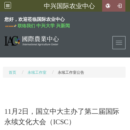
中兴国际农业中心
:::
您好，欢迎莅临国际农业中心
中兴大学
兴新闻
联络我们
Toggl
首页
永续工作室
永续工作室公告
11月2日，国立中大主办了第二届国际
永续文化大会（ICSC）