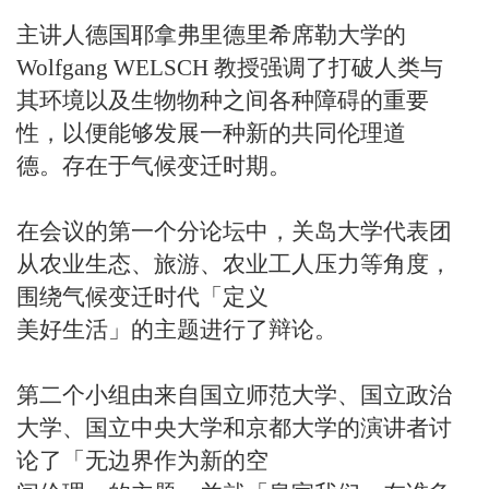
主讲人德国耶拿弗里德里希席勒大学的
Wolfgang WELSCH 教授强调了打破人类与
其环境以及生物物种之间各种障碍的重要
性，以便能够发展一种新的共同伦理道
德。存在于气候变迁时期。
在会议的第一个分论坛中，关岛大学代表团
从农业生态、旅游、农业工人压力等角度，
围绕气候变迁时代「定义
美好生活」的主题进行了辩论。
第二个小组由来自国立师范大学、国立政治
大学、国立中央大学和京都大学的演讲者讨
论了「无边界作为新的空