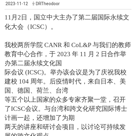
2023-11-12
DRTheodoor
11月2日，国立中大主办了第二届国际永续文
化大会（ICSC）。
我校两所学院 CANR 和 CoL&P 与我们的教师
教育中心合作，于 2023 年 11 月 2 日合作举
办第二届永续文化国
际会议 (ICSC)。举办该会议是为了庆祝我校
建校 104 周年。后疫情时代，来自日本、美
国、德国、荷兰、台湾
等五个以上国家的众多专家齐聚一堂，召开
了ICSC会议。与台湾和跨文化研究国际博士
计画一起，还增加了为期
两天的讲座和研讨会项目，以讨论可持续发