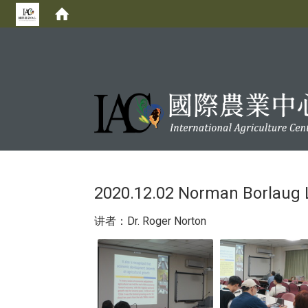
:::
2020.12.02 Norman Borlaug 
讲者：Dr. Roger Norton