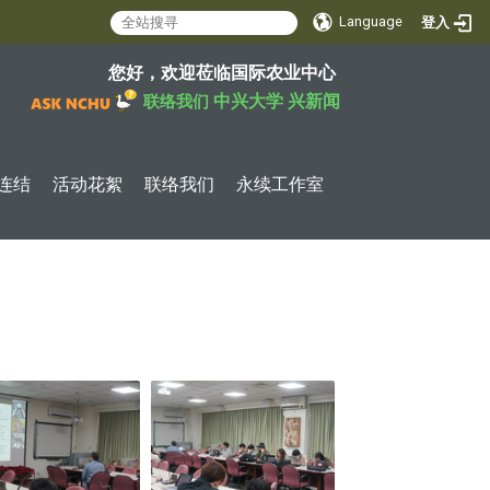
Language
登入
您好，欢迎莅临国际农业中心
中兴大学
兴新闻
联络我们
连结
活动花絮
联络我们
永续工作室