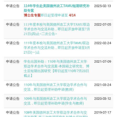
申请公告
114年学生赴美国德州农工TAMU短期研究补
2025-02-13
助专案
博士生专案
即日起受理申请至
4/14
申请公告
111年度本校与美国德州农工大学TAMU双边
2022-07-05
学术合作与交流补助，即日起开放申请至7月
21日(四)止<二次公告>
申请公告
111年度本校与美国德州农工大学TAMU双边
2022-02-24
学术合作与交流补助，即日起开放申请至3月
21日(一)止
申请公告
学生出国补助：110年与美国德州农工大学
2021-07-09
双边学术合作与交流案-本国籍之研究生、博
士后短期出国研究【即日起至110年7月23日
截止】
申请公告
110年与美国德州农工大学双边学术合作与
2021-03-24
交流，即日起受理补助申请(教师)
申请公告
109年与美国德州农工大学双边学术合作与
2020-03-12
交流，即日起受理补助申请(学生与教师)
申请公告
108年美国德州农工大学双边学术合作与交
2019-07-17