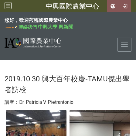
中興國際農業中心
:::
您好，歡迎蒞臨國際農業中心
中興大學
興新聞
聯絡我們
Toggl
2019.10.30 興大百年校慶-TAMU傑出學
者訪校
講者：Dr. Patricia V. Pietrantonio