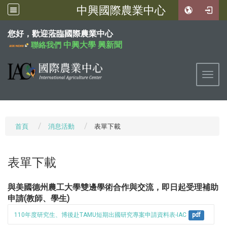
中興國際農業中心
:::
您好，歡迎蒞臨國際農業中心
中興大學
興新聞
聯絡我們
Toggl
首頁
消息活動
表單下載
表單下載
與美國德州農工大學雙邊學術合作與交流，即日起受理補助
申請(教師、學生)
110年度研究生、博後赴TAMU短期出國研究專案申請資料表-IAC
pdf