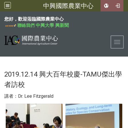
中興國際農業中心
:::
您好，歡迎蒞臨國際農業中心
中興大學
興新聞
聯絡我們
Toggl
2019.12.14 興大百年校慶-TAMU傑出學
者訪校
講者：Dr. Lee Fitzgerald