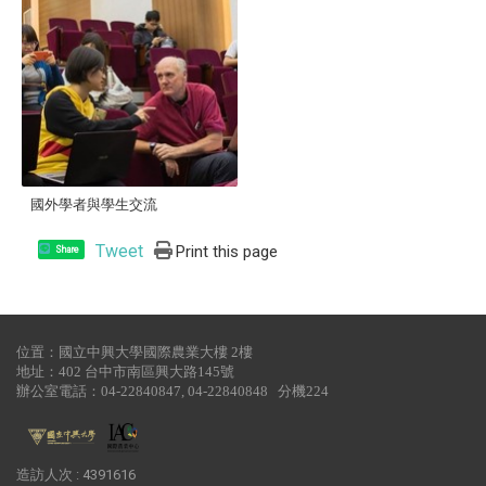
國外學者與學生交流
Tweet
Print this page
Share
位置：國立中興大學國際農業大樓 2樓
地址：402 台中市南區興大路145號
辦公室電話：04-22840847, 04-22840848 分機224
造訪人次 : 4391616