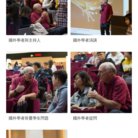
國外學者與主持人
國外學者演講
國外學者答覆學生問題
國外學者提問