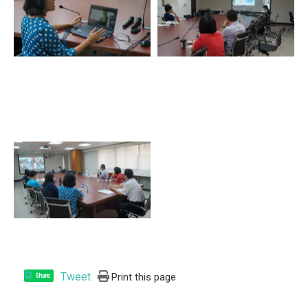
Tweet
Print this page
Share