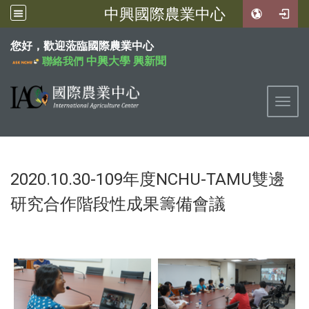
中興國際農業中心
:::
您好，歡迎蒞臨國際農業中心
中興大學
興新聞
聯絡我們
Toggl
2020.10.30-109年度NCHU-TAMU雙邊
研究合作階段性成果籌備會議