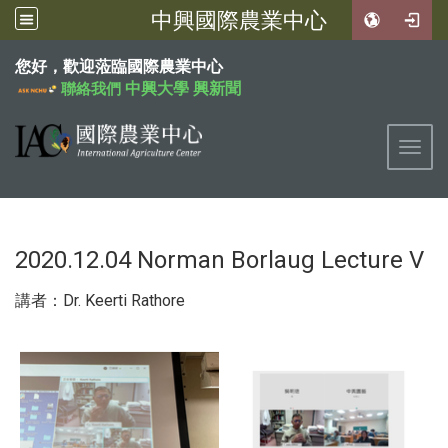
中興國際農業中心
:::
您好，歡迎蒞臨國際農業中心
中興大學
興新聞
聯絡我們
Toggl
2020.12.04 Norman Borlaug Lecture V
講者：Dr. Keerti Rathore