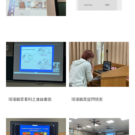
現場聽眾看到之連線畫面
現場聽眾提問情形