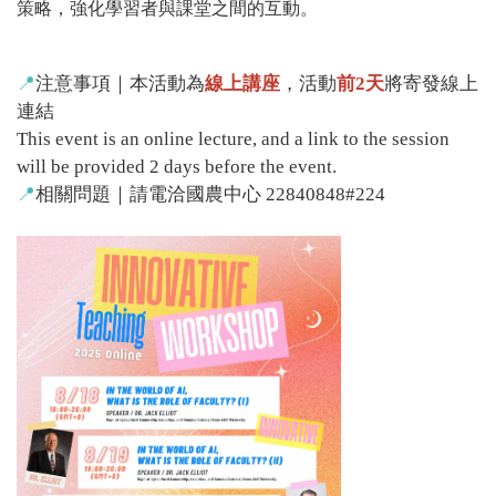
策略，強化學習者與課堂之間的互動。
📍
注意事項｜本活動為
線上講座
，活動
前2天
將寄發線上
連結
This event is an online lecture, and a link to the session
will be provided 2 days before the event.
📍
相關問題｜請電洽國農中心 22840848#224