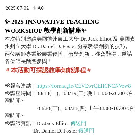
2025-07-02
IAC
✨
2025 INNOVATIVE TEACHING
WORKSHOP 教學創新講座
✨
本次特別邀請美國德州農工大學 Dr. Jack Elliot 及
美國賓
州州立大學 Dr. Daniel D. Foster
分享教學創新的技巧。
兩位講師專業於農業傳播、教學創新，機會難得，邀請
各位師長踴躍參與！
＃
本活動可採認教學知能課程
＃
📢報名連結｜
https://forms.gle/CEVEwrQEHCNCNVew8
📢講座時間｜08/18(一)、08/19(二) 晚上18:00-20:00<台
灣時間>
講座時間｜
08/20(三)、08/21(四) 上午08:00-10:00<台
灣時間>
📢講師資訊｜
Dr. Jack Elliot
傳送門
Dr. Daniel D. Foster
傳送門