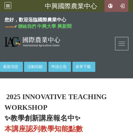
中興國際農業中心
:::
您好，歡迎蒞臨國際農業中心
中興大學
興新聞
聯絡我們
Toggl
最新消息
活動回顧
申請公告
表單下載
2025 INNOVATIVE TEACHING
WORKSHOP
✨
教學創新講座報名中
✨
本講座認列教學知能點數