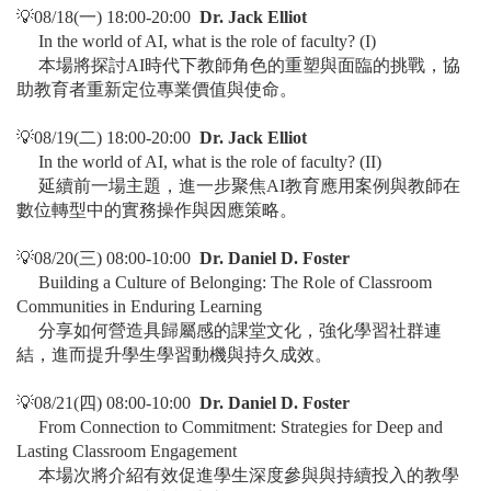
💡08/18(一) 18:00-20:00
Dr. Jack Elliot
In the world of AI, what is the role of faculty? (I)
本場將探討AI時代下教師角色的重塑與面臨的挑戰，協
助教育者重新定位專業價值與使命。
💡
08/19(二)
18:00-20:00
Dr. Jack Elliot
In the world of AI, what is the role of faculty? (II)
延續前一場主題，進一步聚焦AI教育應用案例與教師在
數位轉型中的實務操作與因應策略。
💡
08/20(三)
08:00-10:00
Dr. Daniel D. Foster
Building a Culture of Belonging: The Role of Classroom
Communities in Enduring Learning
分享如何營造具歸屬感的課堂文化，強化學習社群連
結，進而提升學生學習動機與持久成效。
💡
08/21(四)
08:00-10:00
Dr. Daniel D. Foster
From Connection to Commitment: Strategies for Deep and
Lasting Classroom Engagement
本場次將介紹有效促進學生深度參與與持續投入的教學