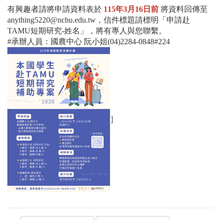
有興趣者請將申請資料表於
115年3月16日前
將資料回傳至
anything5220@nchu.edu.tw，信件標題請標明「申請赴
TAMU短期研究-姓名」，將有專人與您聯繫。
#承辦人員：國農中心 阮小姐(04)2284-0848#224
］