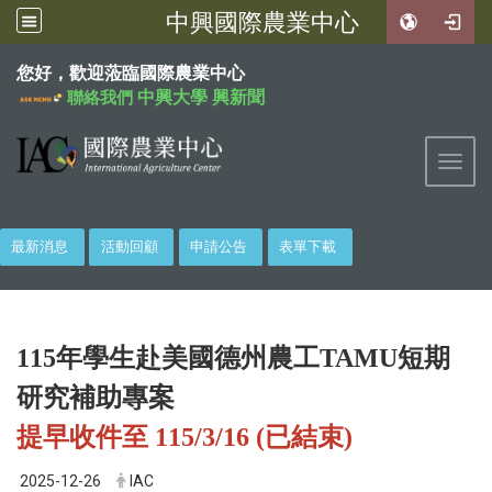
中興國際農業中心
:::
您好，歡迎蒞臨國際農業中心
中興大學
興新聞
聯絡我們
Toggl
最新消息
活動回顧
申請公告
表單下載
115年學生赴美國德州農工TAMU短期
研究補助專案
提早收件至 115/3/16 (已結束)
2025-12-26
IAC