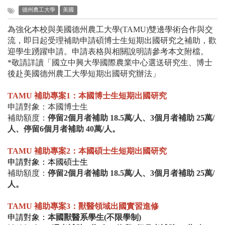
德州農工大學
美國
為強化本校與美國德州農工大學(TAMU)雙邊學術合作與交
流，即日起受理補助申請碩博士生短期出國研究之補助，歡
迎學生踴躍申請。申請表格與相關說明請參考本文附檔。
*
敬請詳讀「國立中興大學國際農業中心選送研究生、博士
後赴美國德州農工大學短期出國研究辦法」
TAMU 補助專案1：本國博士生
短期
出國研究
申請對象：本國博士生
補助額度：
停留2個月者補助 18.5萬/人、3個月者補助 25萬/
人、停留6個月者補助 40萬/人。
TAMU 補助專案2：本國碩士生短期出國研究
申請對象：本國碩士生
補助額度：
停留2個月者補助 18.5萬/人、3個月者補助 25萬/
人
。
TAMU 補助專案3：獸醫領域出國實習進修
申請對象：
本國獸醫系學生(不限學制)