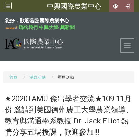
中興國際農業中心
:::
您好，歡迎蒞臨國際農業中心
中興大學
興新聞
聯絡我們
Toggl
首頁
消息活動
歷屆活動
★2020TAMU 傑出學者交流★109.11月
份 邀請到美國德州農工大學農業領導、
教育與溝通學系教授 Dr. Jack Elliot 熱
情分享五場授課，歡迎參加!!!