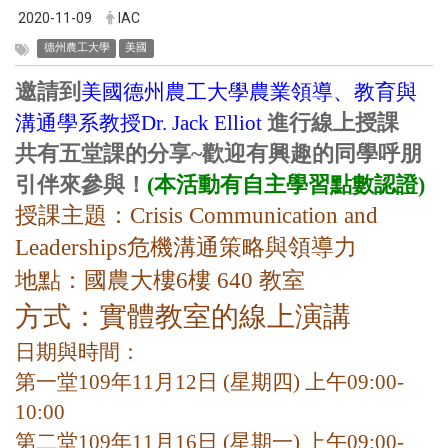
2020-11-09
IAC
德州農工大學
美國
邀請到
美國德州農工大學農業領導、教育與
進行線上授課
溝通學系教授
Dr. Jack Elliot
共有五堂課的分享~歡迎有興趣的同學呼朋
引伴來參與！
(本活動有自主學習點數認證)
授課主題：
Crisis Communication and
Leaderships
危機溝通策略與領導力
地點：國農大樓6樓 640 教室
方式：實體教室的線上演講
日期與時間：
第一堂109年11月12日 (星期四) 上午09:00-
10:00
第二堂109年11
月16
日 (星期一) 上午09:00-