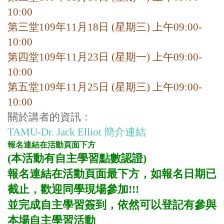
10:00
第三堂109年11
月18
日 (星期三
) 上午09:00-
10:00
第四堂109年11
月23
日 (星期一) 上午09:00-
10:00
第五堂109年11
月25
日 (星期三
) 上午09:00-
10:00
關於講者的資訊：
TAMU-Dr. Jack Elliot 簡介連結
報名連結在活動頁面下方
(本活動有自主學習點數認證)
報名連結在活動頁面最下方，如報名日期已
截止，歡迎同學現場參加!!!
並
完成自主學習簽到，依然可以登記有參與
本場自主學習活動