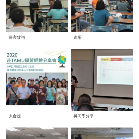
長官致詞
進場
大合照
吳同學分享