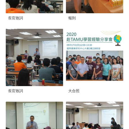
長官致詞
報到
長官致詞
大合照