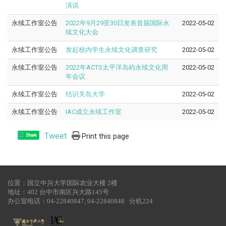
演说
永续工作室公告
2022年9月29至30日发表首届国际永
2022-05-02
续文化大会
永续工作室公告
发起校内学生永续文化调查研究
2022-05-02
永续工作室公告
2022年ACTS太平洋岛屿永续文化周
2022-05-02
年会议
永续工作室公告
结识关岛大学
2022-05-02
永续工作室公告
IAC成立永续工作室
2022-05-02
Tweet
Print this page
Share
位置：国立中兴大学国际农业大楼 2楼
地址：402 台中市南区兴大路145号
办公室电话：04-22840847, 04-22840848 分机224