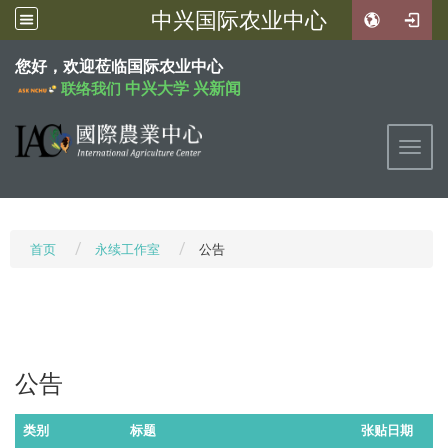
中兴国际农业中心
:::
您好，欢迎莅临国际农业中心
中兴大学
兴新闻
联络我们
Toggl
首页
永续工作室
公告
公告
类别
标题
张贴日期