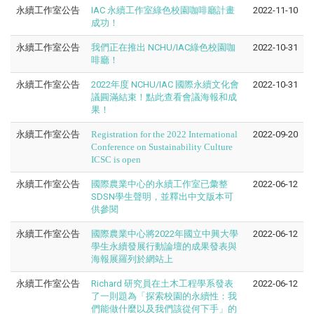
永續工作室公告
IAC 永續工作室綠色校園咖啡廳計畫
2022-11-10
成功！
永續工作室公告
我們正在推出 NCHU/IAC綠色校園咖
2022-10-31
啡廳！
永續工作室公告
2022年度 NCHU/IAC 國際永續文化會
2022-10-31
議圓滿結束！點此查看會議海報和成
果！
永續工作室公告
Registration for the 2022 International
2022-09-20
Conference on Sustainability Culture
ICSC is open
永續工作室公告
國際農業中心的永續工作室已彙整
2022-06-12
SDSN學生聲明，並釋出中文版本可
供參閱
永續工作室公告
國際農業中心將2022年國立中興大學
2022-06-12
學生永續發展行動論壇的成果發表與
海報展羅列於網站上
永續工作室公告
Richard 研究員在土木工程學系發表
2022-06-12
了一則題為「探索校園的永續性：我
們能做什麼以及我們該從何下手」的