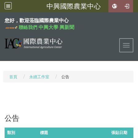
中興國際農業中心
:::
您好，歡迎蒞臨國際農業中心
中興大學
興新聞
聯絡我們
Toggl
首頁
永續工作室
公告
公告
類別
標題
張貼日期