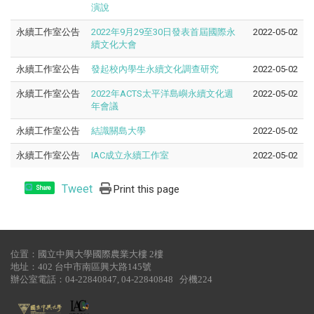
演說
永續工作室公告
2022年9月29至30日發表首屆國際永
2022-05-02
續文化大會
永續工作室公告
發起校內學生永續文化調查研究
2022-05-02
永續工作室公告
2022年ACTS太平洋島嶼永續文化週
2022-05-02
年會議
永續工作室公告
結識關島大學
2022-05-02
永續工作室公告
IAC成立永續工作室
2022-05-02
Tweet
Print this page
Share
位置：國立中興大學國際農業大樓 2樓
地址：402 台中市南區興大路145號
辦公室電話：04-22840847, 04-22840848 分機224