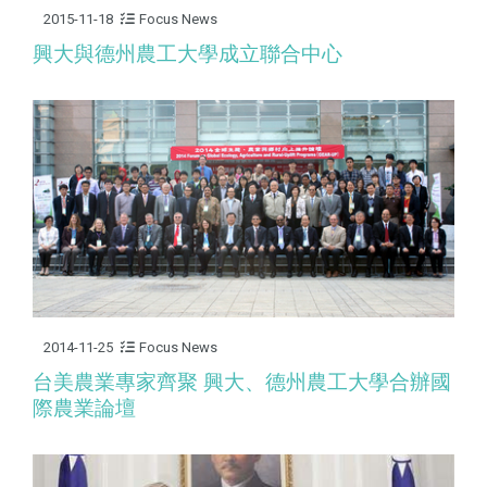
2015-11-18
Focus News
興大與德州農工大學成立聯合中心
2014-11-25
Focus News
台美農業專家齊聚 興大、德州農工大學合辦國
際農業論壇