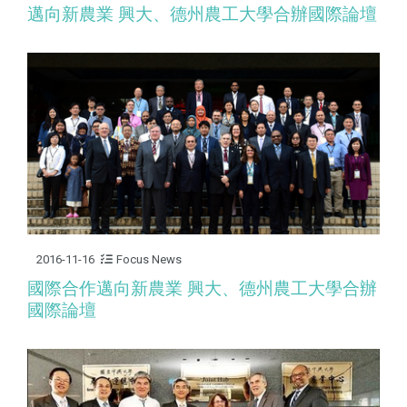
邁向新農業 興⼤、德州農⼯⼤學合辦國際論壇
2016-11-16
Focus News
國際合作邁向新農業 興大、德州農工大學合辦
國際論壇