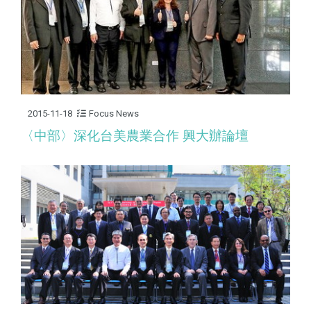
2015-11-18
Focus News
〈中部〉深化台美農業合作 興大辦論壇